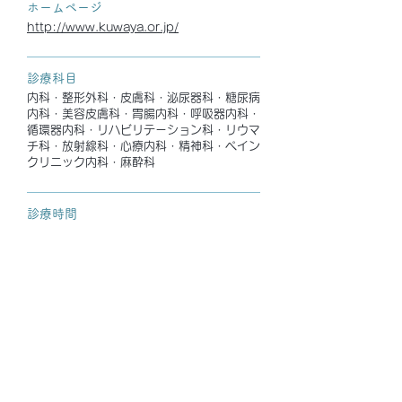
ホームページ
http://www.kuwaya.or.jp/
診療科目
内科・整形外科・皮膚科・泌尿器科・糖尿病
内科・美容皮膚科・胃腸内科・呼吸器内科・
循環器内科・リハビリテーション科・リウマ
チ科・放射線科・心療内科・精神科・ペイン
クリニック内科・麻酔科
診療時間