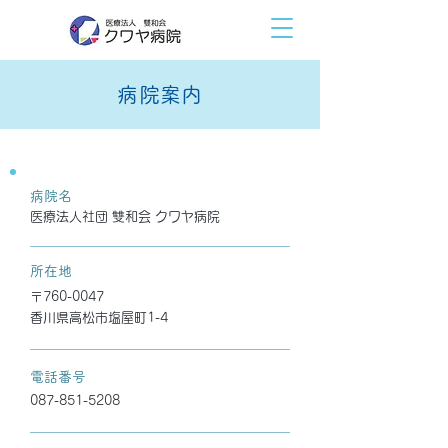
病院案内
病院名
医療法人社団 雙和会 クワヤ病院
所在地
〒760-0047
香川県高松市塩屋町1-4
電話番号
087-851-5208